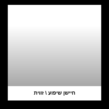
חיישן שיפוע \ זווית