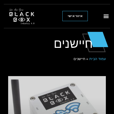
איזור אישי
חיישנים
עמוד הבית
»
חיישנים