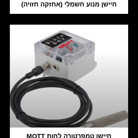
חיישן מנוע חשמלי (אחזקה חזויה)
חיישן טמפרטורה לחות MQTT