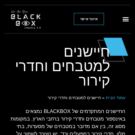
איזור אישי
חיישנים
למטבחים וחדרי
קירור
עמוד הבית
»
חיישנים למטבחים וחדרי קירור
החיישנים המתקדמים של
BLACKBOX
נמצאים
באינספור מטבחים וחדרי קירור ברחבי הארץ. במקומות
מסוג זה, בין אם מדובר במטבחים של מסעדות, בתי
מלון, חדרי קירור במפעלים וכד', יש הצורך לשמור על