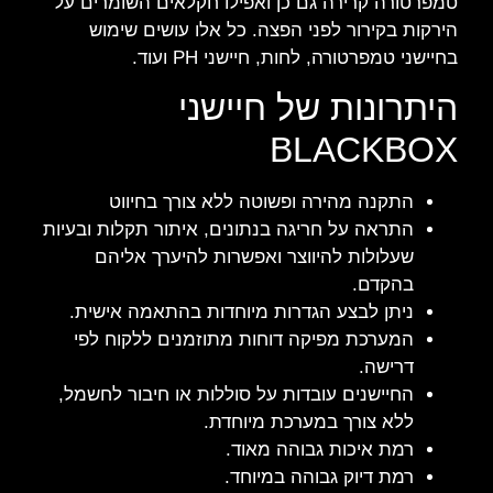
טמפרטורה קרירה גם כן ואפילו חקלאים השומרים על
הירקות בקירור לפני הפצה. כל אלו עושים שימוש
בחיישני טמפרטורה, לחות, חיישני
PH
ועוד.
היתרונות של חיישני
BLACKBOX
התקנה מהירה ופשוטה ללא צורך בחיווט
התראה על חריגה בנתונים, איתור תקלות ובעיות
שעלולות להיווצר ואפשרות להיערך אליהם
בהקדם.
ניתן לבצע הגדרות מיוחדות בהתאמה אישית.
המערכת מפיקה דוחות מתוזמנים ללקוח לפי
דרישה.
החיישנים עובדות על סוללות או חיבור לחשמל,
ללא צורך במערכת מיוחדת.
רמת איכות גבוהה מאוד.
רמת דיוק גבוהה במיוחד.