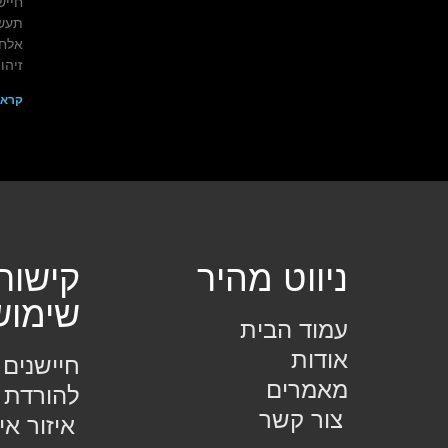
חייש
תעשי
אלחו
זיהו
קרא 
ניווט מהיר
קישור
שימוש
עמוד הבית
אודות
חיישנים
מאמרים
להורדת 
צור קשר
איזור אי