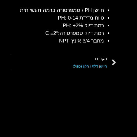
חיישן PH \ טמפרטורה ברמה תעשייתית
טווח מדידת 0-14 :PH
רמת דיוק ±2% :PH
רמת דיוק טמפרטורה:±2° C
מחבר 3/4 אינץ' NPT
הקודם
חיישן דלת \ חלון (כפול)