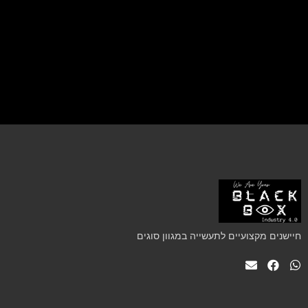
חיישנים מקצועיים לתעשייה במגוון סוגים