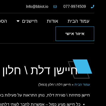
Info@bbiot.io
077-9974509
עמוד הבית
אודות
חיישנים
הסכ
איזור אישי
חיישן דלת \ חלון 
עמוד הבית
»
חיישן דלת \ חלון (כפול)
חיישן פתיחת \ סגירת דלת, נותן התראות על פעילות ב
כל חיישן מגיע כפול – אפשרות לחבר לשתי דלתות