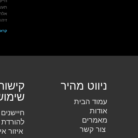
חייש
תעשי
אלחו
זיהו
קרא 
ניווט מהיר
קישור
שימוש
עמוד הבית
אודות
חיישנים
מאמרים
להורדת 
צור קשר
איזור אי