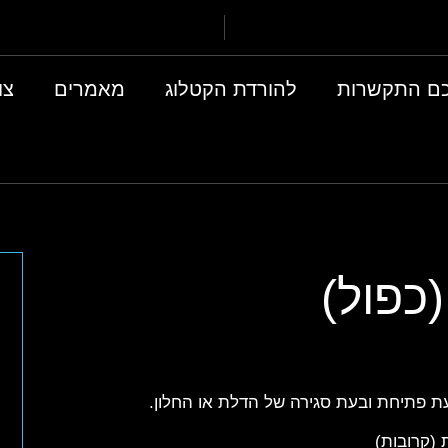
ם התקשרות
להורדת הקטלוג
מאמרים
צו
(כפול)
עת פתיחת ובעת סגירה של הדלת או החלון.
 (קרובות)