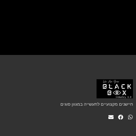
חיישנים מקצועיים לתעשייה במגוון סוגים