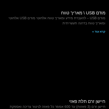
מודם USB \ מאריך טווח
מודם USB – להעברת מידע ומאריך טווח אלחוטי מודם USB אלחוטי
ומאריך טווח בדרגה תעשייתית
קרא עוד »
חיישן זרם תלת פאזי
חיישן זרם (3 פאזות) עד 600 אמפר כל פאזה לניטור צריכה ואספקת