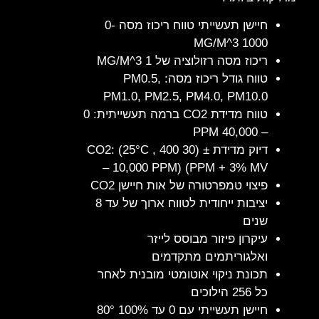
חיישן תעשייתי טווח ריכוז מסה 0-
1000 3^ΜG/M
ריכוז מסה רזולוציה של 1 3^ΜG/M
טווח גודל ריכוז מסה: PM0.5,
PM1.0, PM2.5, PM4.0, PM10.0
טווח מדידת CO2 ברמה תעשייתית: 0
– 40,000 PPM
דיוק מדידת ± (30 CO2: (25°C , 400
– 10,000 PPM) (PPM + 3% MV
פיצוי טמפרטורה של אות חיישן CO2
יציבות ייחודית לטווח ארוך של עד 8
שנים
עיקרון פיזור מבוסס לייזר
ואלגוריתמים מתקדמים
תכונת ניקוי אוטומטי מובנית לאחר
כל 256 הילוכים
חיישן תעשייתי עם 0 עד 100% 80°