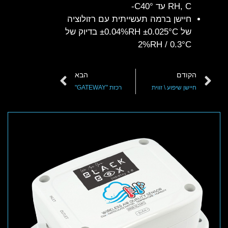
RH, C עד C40°-
חיישן ברמה תעשייתית עם רזולוציה
של ±0.04%RH ±0.025°C בדיוק של
2%RH / 0.3°C
הקודם
הבא
חיישן שיפוע \ זווית
רכזת "GATEWAY"