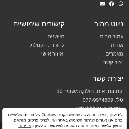
ניווט מהיר
קישורים שימושיים
עמוד הבית
חיישנים
אודות
להורדת הקטלוג
מאמרים
איזור אישי
צור קשר
יצירת קשר
כתובת: א.ת. חולון,המשביר 10
טל': 077-9974509
אימייל: Info@bbiot.io
לידיעתך, באתר זה נעשה שימוש בקבצי Cookies של צדדים שלישיים
בהם אנו נעזרים לניתוח השימוש באתר ו/או לצרכי פרסום מותאם.
המשך גלישה באתר מהווה הסכמה לשימוש זה. לעיון ב
מדיניות